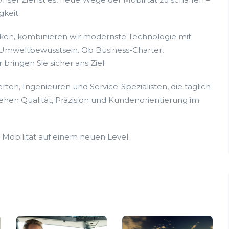
keit.
enken, kombinieren wir modernste Technologie mit
 Umweltbewusstsein. Ob Business-Charter,
 bringen Sie sicher ans Ziel.
en, Ingenieuren und Service-Spezialisten, die täglich
tehen Qualität, Präzision und Kundenorientierung im
n Mobilität auf einem neuen Level.