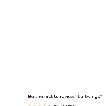
Be the first to review “Luftwings”
Your Rating