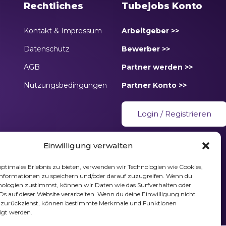
Rechtliches
Tubejobs Konto
Kontakt & Impressum
Arbeitgeber >>
Datenschutz
Bewerber >>
AGB
Partner werden >>
Nutzungsbedingungen
Partner Konto >>
Login
/
Registrieren
Einwilligung verwalten
optimales Erlebnis zu bieten, verwenden wir Technologien wie Cookies,
nformationen zu speichern und/oder darauf zuzugreifen. Wenn du
nologien zustimmst, können wir Daten wie das Surfverhalten oder
IDs auf dieser Website verarbeiten. Wenn du deine Einwilligung nicht
er zurückziehst, können bestimmte Merkmale und Funktionen
igt werden.