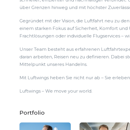
über Grenzen hinweg und mit höchster Zuverlässig
Gegründet mit der Vision, die Luftfahrt neu zu d
einem starken Fokus auf Sicherheit, Komfort und
Frachtlösungen oder individuelle Flugservices – wir
Unser Team besteht aus erfahrenen Luftfahrtexpert
daran arbeiten, Reisen neu zu definieren. Dabei s
Mittelpunkt unseres Handelns.
Mit Luftwings heben Sie nicht nur ab – Sie erlebe
Luftwings – We move your world.
Portfolio