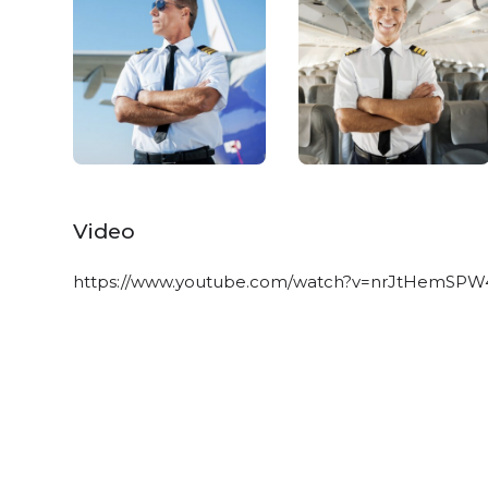
Video
https://www.youtube.com/watch?v=nrJtHemSPW