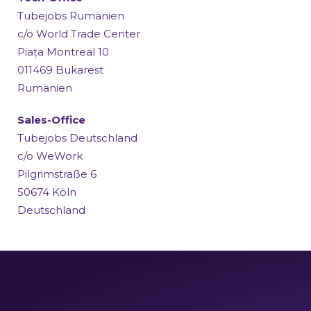
Tubejobs Rumänien
c/o World Trade Center
Piața Montreal 10
011469 Bukarest
Rumänien
Sales-Office
Tubejobs Deutschland
c/o WeWork
Pilgrimstraße 6
50674 Köln
Deutschland