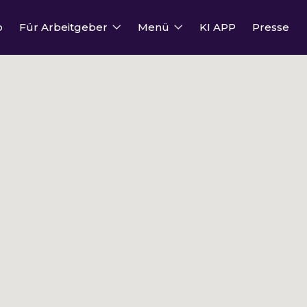
o
Für Arbeitgeber
Menü
KI APP
Presse