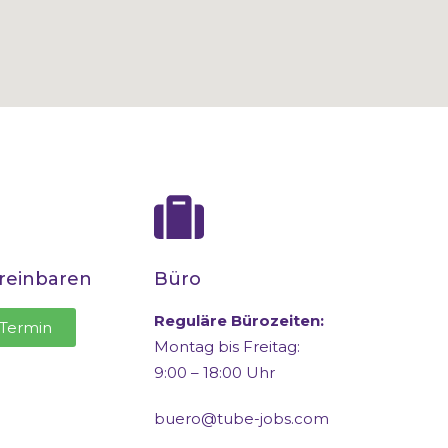
reinbaren
Büro
Reguläre Bürozeiten:
 Termin
Montag bis Freitag:
9:00 – 18:00 Uhr
buero@tube-jobs.com