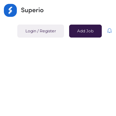
Login
/
Register
Add Job