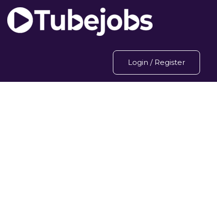
Login
/
Register