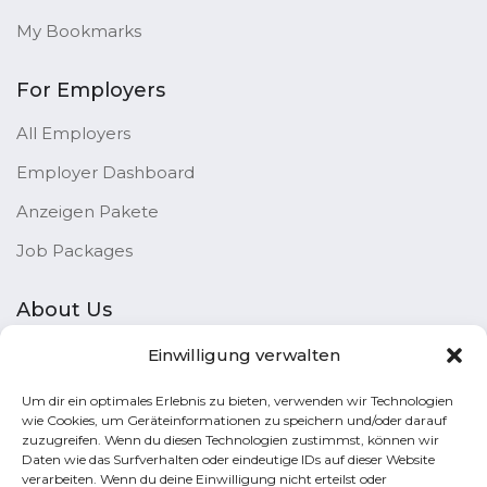
My Bookmarks
For Employers
All Employers
Employer Dashboard
Anzeigen Pakete
Job Packages
About Us
Einwilligung verwalten
Helpful Resources
Um dir ein optimales Erlebnis zu bieten, verwenden wir Technologien
wie Cookies, um Geräteinformationen zu speichern und/oder darauf
Site Map
zuzugreifen. Wenn du diesen Technologien zustimmst, können wir
Daten wie das Surfverhalten oder eindeutige IDs auf dieser Website
Terms of Use
verarbeiten. Wenn du deine Einwilligung nicht erteilst oder