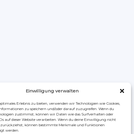
Einwilligung verwalten
optimales Erlebnis zu bieten, verwenden wir Technologien wie Cookies,
nformationen zu speichern und/oder darauf zuzugreifen. Wenn du
nologien zustimmst, können wir Daten wie das Surfverhalten oder
IDs auf dieser Website verarbeiten. Wenn du deine Einwilligung nicht
er zurückziehst, können bestimmte Merkmale und Funktionen
igt werden.