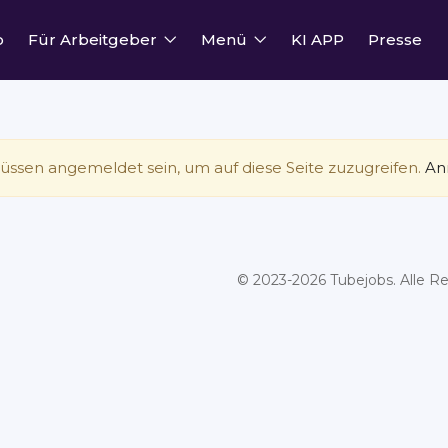
o
Für Arbeitgeber
Menü
KI APP
Presse
üssen angemeldet sein, um auf diese Seite zuzugreifen.
An
© 2023-2026 Tubejobs. Alle Re